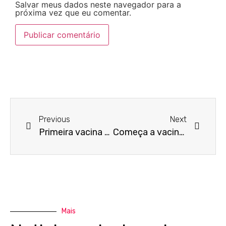
Salvar meus dados neste navegador para a
próxima vez que eu comentar.
Previous
Next
Primeira vacina é aplicada em Jandira
Começa a vacinação dos idosos com mais de 90 anos
Mais