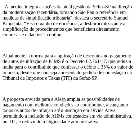
“A medida integra as ações da atual gestão da Sefaz-SP na direção
da modernização fazendária, tornando São Paulo referência em
medidas de simplificação tributária”, destaca o secretário Samuel
Kinoshita. “Visa o ganho de eficiência, a desburocratização e a
simplificação de procedimentos que beneficiam diretamente
empresas e cidadãos”, continua.
Atualmente, a norma para a aplicação de descontos no pagamento
de autos de infração de ICMS é o Decreto 62.761/17, que reduz a
multa para o contribuinte que confessar o débito a 35% do valor do
imposto, desde que não seja apresentado pedido de contestação no
Tribunal de Impostos e Taxas (TIT) da Sefaz-SP.
A proposta enviada para a Alesp amplia as possibilidades de
pagamento com melhores condições ao contribuinte, alcançando
todos os autos de infração até a inscrição em Dívida Ativa,
permitindo a inclusão de AIIMs contestados em via administrativa,
no TIT, e reduzindo a litigiosidade administrativa.