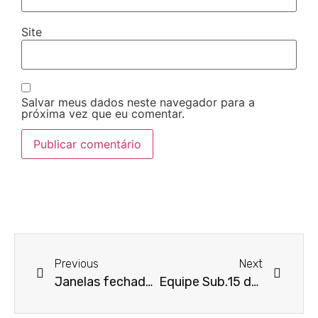
Site
Salvar meus dados neste navegador para a
próxima vez que eu comentar.
Previous
Next
Janelas fechadas significam escuridão mesmo em dia de Sol
Equipe Sub.15 de Vôlei de Barueri é Campeã Paulista