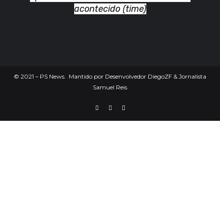
acontecido (time)
©
2021
– PS News. Mantido por Desenvolvedor DiegoZF & Jornalista
Samuel Reis