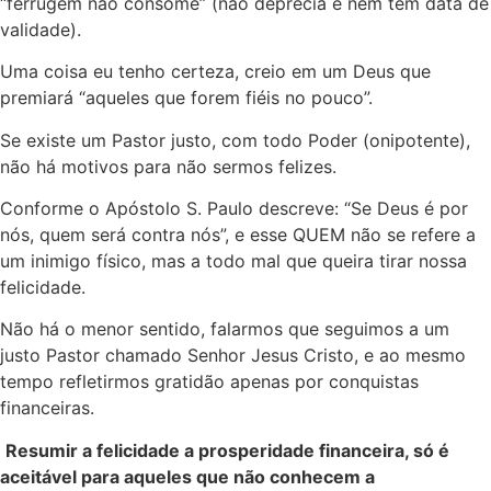
“ferrugem não consome” (não deprecia e nem tem data de
validade).
Uma coisa eu tenho certeza, creio em um Deus que
premiará “aqueles que forem fiéis no pouco”.
Se existe um Pastor justo, com todo Poder (onipotente),
não há motivos para não sermos felizes.
Conforme o Apóstolo S. Paulo descreve: “Se Deus é por
nós, quem será contra nós”, e esse QUEM não se refere a
um inimigo físico, mas a todo mal que queira tirar nossa
felicidade.
Não há o menor sentido, falarmos que seguimos a um
justo Pastor chamado Senhor Jesus Cristo, e ao mesmo
tempo refletirmos gratidão apenas por conquistas
financeiras.
Resumir a felicidade a prosperidade financeira, só é
aceitável para aqueles que não conhecem a