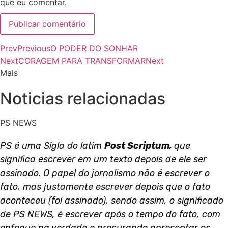
que eu comentar.
Prev
Previous
O PODER DO SONHAR
Next
CORAGEM PARA TRANSFORMAR
Next
Mais
Noticias relacionadas
PS NEWS
PS é uma Sigla do latim
Post Scriptum,
que
significa escrever em um texto depois de ele ser
assinado. O papel do jornalismo não é escrever o
fato, mas justamente escrever depois que o fato
aconteceu (foi assinado), sendo assim, o significado
de PS NEWS, é escrever após o tempo do fato, com
enfoque na verdade e procurando apresentar os