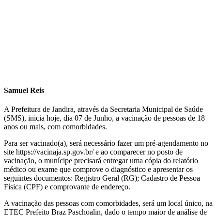
Samuel Reis
A Prefeitura de Jandira, através da Secretaria Municipal de Saúde
(SMS), inicia hoje, dia 07 de Junho, a vacinação de pessoas de 18
anos ou mais, com comorbidades.
Para ser vacinado(a), será necessário fazer um pré-agendamento no
site https://vacinaja.sp.gov.br/ e ao comparecer no posto de
vacinação, o munícipe precisará entregar uma cópia do relatório
médico ou exame que comprove o diagnóstico e apresentar os
seguintes documentos: Registro Geral (RG); Cadastro de Pessoa
Física (CPF) e comprovante de endereço.
A vacinação das pessoas com comorbidades, será um local único, na
ETEC Prefeito Braz Paschoalin, dado o tempo maior de análise de