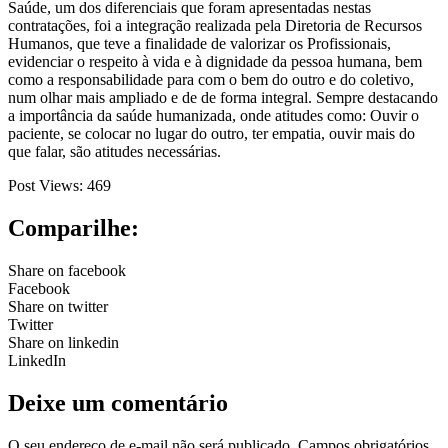
Saúde, um dos diferenciais que foram apresentadas nestas
contratações, foi a integração realizada pela Diretoria de Recursos
Humanos, que teve a finalidade de valorizar os Profissionais,
evidenciar o respeito à vida e à dignidade da pessoa humana, bem
como a responsabilidade para com o bem do outro e do coletivo,
num olhar mais ampliado e de de forma integral. Sempre destacando
a importância da saúde humanizada, onde atitudes como: Ouvir o
paciente, se colocar no lugar do outro, ter empatia, ouvir mais do
que falar, são atitudes necessárias.
Post Views:
469
Comparilhe:
Share on facebook
Facebook
Share on twitter
Twitter
Share on linkedin
LinkedIn
Deixe um comentário
O seu endereço de e-mail não será publicado.
Campos obrigatórios