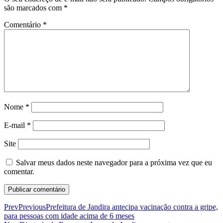
são marcados com
*
Comentário
*
Nome
*
E-mail
*
Site
Salvar meus dados neste navegador para a próxima vez que eu
comentar.
Prev
Previous
Prefeitura de Jandira antecipa vacinação contra a gripe,
para pessoas com idade acima de 6 meses