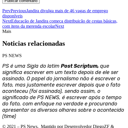
Prev
Previous
Jandira divulga mais de 46 vagas de emprego
disponíveis
Next
Educação de Jandira começa distribuição de cestas básicas,
com itens da merenda escolar
Next
Mais
Noticias relacionadas
PS NEWS
PS é uma Sigla do latim
Post Scriptum,
que
significa escrever em um texto depois de ele ser
assinado. O papel do jornalismo não é escrever o
fato, mas justamente escrever depois que o fato
aconteceu (foi assinado), sendo assim, o
significado de PS NEWS, é escrever após o tempo
do fato, com enfoque na verdade e procurando
apresentar os diversos olhares sobre o acontecido
(time)
©
2021
– PS News. Mantido por Desenvolvedor DiegoZF &