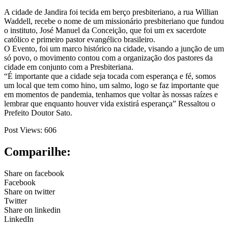
A cidade de Jandira foi tecida em berço presbiteriano, a rua Willian
Waddell, recebe o nome de um missionário presbiteriano que fundou
o instituto, José Manuel da Conceição, que foi um ex sacerdote
católico e primeiro pastor evangélico brasileiro.
O Evento, foi um marco histórico na cidade, visando a junção de um
só povo, o movimento contou com a organização dos pastores da
cidade em conjunto com a Presbiteriana.
“É importante que a cidade seja tocada com esperança e fé, somos
um local que tem como hino, um salmo, logo se faz importante que
em momentos de pandemia, tenhamos que voltar às nossas raízes e
lembrar que enquanto houver vida existirá esperança” Ressaltou o
Prefeito Doutor Sato.
Post Views:
606
Comparilhe:
Share on facebook
Facebook
Share on twitter
Twitter
Share on linkedin
LinkedIn