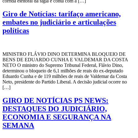
corrida eleitoral da sigla e conta com a […]
Giro de Notícias: tarifaço americano,
embates no judiciário e articulações
políticas
MINISTRO FLÁVIO DINO DETERMINA BLOQUEIO DE
BENS DE EDUARDO CUNHA E VALDEMAR DA COSTA
NETO O ministro do Supremo Tribunal Federal, Flávio Dino,
determinou o bloqueio de 6,1 milhões de reais do ex-deputado
Eduardo Cunha e de 119 milhões de reais de Valdemar da Costa
Neto, presidente do Partido Liberal. A decisão judicial ocorre no
[…]
GIRO DE NOTÍCIAS PS NEWS:
DESTAQUES DO JUDICIÁRIO,
ECONOMIA E SEGURANÇA NA
SEMANA