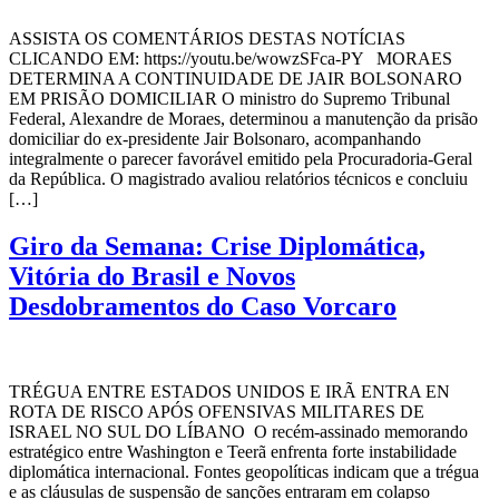
ASSISTA OS COMENTÁRIOS DESTAS NOTÍCIAS
CLICANDO EM: https://youtu.be/wowzSFca-PY MORAES
DETERMINA A CONTINUIDADE DE JAIR BOLSONARO
EM PRISÃO DOMICILIAR O ministro do Supremo Tribunal
Federal, Alexandre de Moraes, determinou a manutenção da prisão
domiciliar do ex-presidente Jair Bolsonaro, acompanhando
integralmente o parecer favorável emitido pela Procuradoria-Geral
da República. O magistrado avaliou relatórios técnicos e concluiu
[…]
Giro da Semana: Crise Diplomática,
Vitória do Brasil e Novos
Desdobramentos do Caso Vorcaro
TRÉGUA ENTRE ESTADOS UNIDOS E IRÃ ENTRA EN
ROTA DE RISCO APÓS OFENSIVAS MILITARES DE
ISRAEL NO SUL DO LÍBANO O recém-assinado memorando
estratégico entre Washington e Teerã enfrenta forte instabilidade
diplomática internacional. Fontes geopolíticas indicam que a trégua
e as cláusulas de suspensão de sanções entraram em colapso