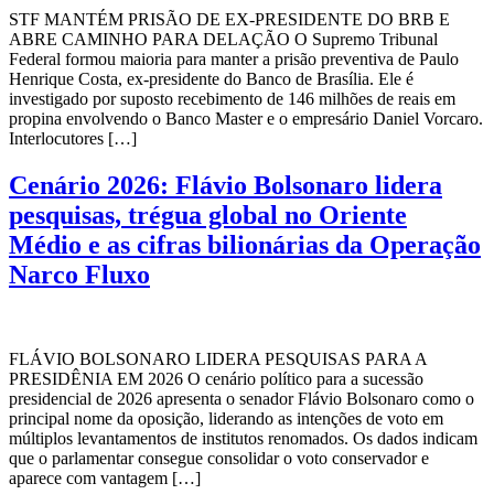
STF MANTÉM PRISÃO DE EX-PRESIDENTE DO BRB E
ABRE CAMINHO PARA DELAÇÃO O Supremo Tribunal
Federal formou maioria para manter a prisão preventiva de Paulo
Henrique Costa, ex-presidente do Banco de Brasília. Ele é
investigado por suposto recebimento de 146 milhões de reais em
propina envolvendo o Banco Master e o empresário Daniel Vorcaro.
Interlocutores […]
Cenário 2026: Flávio Bolsonaro lidera
pesquisas, trégua global no Oriente
Médio e as cifras bilionárias da Operação
Narco Fluxo
FLÁVIO BOLSONARO LIDERA PESQUISAS PARA A
PRESIDÊNIA EM 2026 O cenário político para a sucessão
presidencial de 2026 apresenta o senador Flávio Bolsonaro como o
principal nome da oposição, liderando as intenções de voto em
múltiplos levantamentos de institutos renomados. Os dados indicam
que o parlamentar consegue consolidar o voto conservador e
aparece com vantagem […]