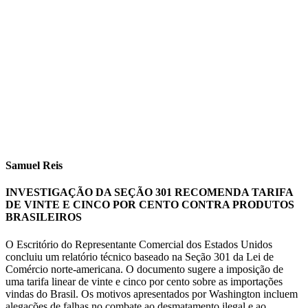
Samuel Reis
INVESTIGAÇÃO DA SEÇÃO 301 RECOMENDA TARIFA
DE VINTE E CINCO POR CENTO CONTRA PRODUTOS
BRASILEIROS
O Escritório do Representante Comercial dos Estados Unidos
concluiu um relatório técnico baseado na Seção 301 da Lei de
Comércio norte-americana. O documento sugere a imposição de
uma tarifa linear de vinte e cinco por cento sobre as importações
vindas do Brasil. Os motivos apresentados por Washington incluem
alegações de falhas no combate ao desmatamento ilegal e ao