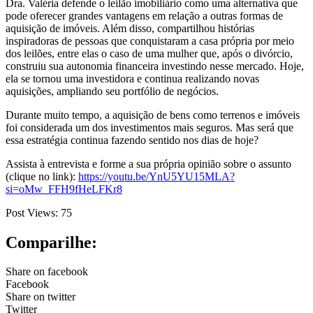
Dra. Valéria defende o leilão imobiliário como uma alternativa que
pode oferecer grandes vantagens em relação a outras formas de
aquisição de imóveis. Além disso, compartilhou histórias
inspiradoras de pessoas que conquistaram a casa própria por meio
dos leilões, entre elas o caso de uma mulher que, após o divórcio,
construiu sua autonomia financeira investindo nesse mercado. Hoje,
ela se tornou uma investidora e continua realizando novas
aquisições, ampliando seu portfólio de negócios.
Durante muito tempo, a aquisição de bens como terrenos e imóveis
foi considerada um dos investimentos mais seguros. Mas será que
essa estratégia continua fazendo sentido nos dias de hoje?
Assista à entrevista e forme a sua própria opinião sobre o assunto
(clique no link):
https://youtu.be/YnU5YU15MLA?
si=oMw_FFH9fHeLFKr8
Post Views:
75
Comparilhe:
Share on facebook
Facebook
Share on twitter
Twitter