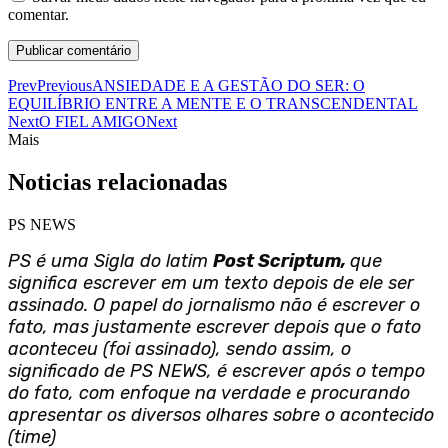
comentar.
Prev
Previous
ANSIEDADE E A GESTÃO DO SER: O
EQUILÍBRIO ENTRE A MENTE E O TRANSCENDENTAL
Next
O FIEL AMIGO
Next
Mais
Noticias relacionadas
PS NEWS
PS é uma Sigla do latim
Post Scriptum,
que
significa escrever em um texto depois de ele ser
assinado. O papel do jornalismo não é escrever o
fato, mas justamente escrever depois que o fato
aconteceu (foi assinado), sendo assim, o
significado de PS NEWS, é escrever após o tempo
do fato, com enfoque na verdade e procurando
apresentar os diversos olhares sobre o acontecido
(time)