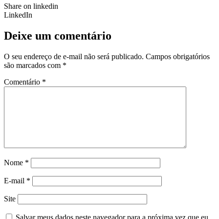
Share on linkedin
LinkedIn
Deixe um comentário
O seu endereço de e-mail não será publicado.
Campos obrigatórios
são marcados com
*
Comentário
*
Nome
*
E-mail
*
Site
Salvar meus dados neste navegador para a próxima vez que eu