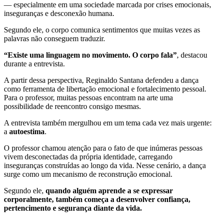
— especialmente em uma sociedade marcada por crises emocionais,
inseguranças e desconexão humana.
Segundo ele, o corpo comunica sentimentos que muitas vezes as
palavras não conseguem traduzir.
“Existe uma linguagem no movimento. O corpo fala”
, destacou
durante a entrevista.
A partir dessa perspectiva, Reginaldo Santana defendeu a dança
como ferramenta de libertação emocional e fortalecimento pessoal.
Para o professor, muitas pessoas encontram na arte uma
possibilidade de reencontro consigo mesmas.
A entrevista também mergulhou em um tema cada vez mais urgente:
a
autoestima
.
O professor chamou atenção para o fato de que inúmeras pessoas
vivem desconectadas da própria identidade, carregando
inseguranças construídas ao longo da vida. Nesse cenário, a dança
surge como um mecanismo de reconstrução emocional.
Segundo ele,
quando alguém aprende a se expressar
corporalmente, também começa a desenvolver confiança,
pertencimento e segurança diante da vida.