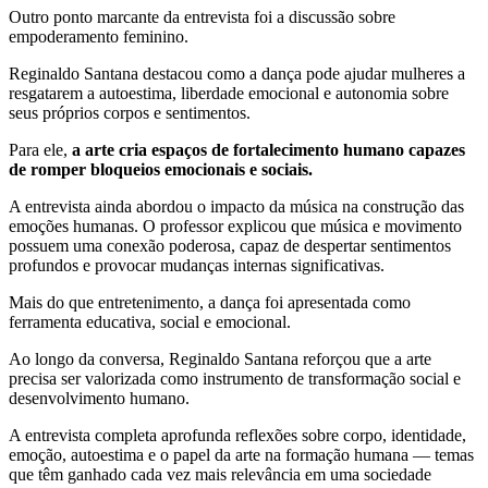
Outro ponto marcante da entrevista foi a discussão sobre
empoderamento feminino.
Reginaldo Santana destacou como a dança pode ajudar mulheres a
resgatarem a autoestima, liberdade emocional e autonomia sobre
seus próprios corpos e sentimentos.
Para ele,
a arte cria espaços de fortalecimento humano capazes
de romper bloqueios emocionais e sociais.
A entrevista ainda abordou o impacto da música na construção das
emoções humanas. O professor explicou que música e movimento
possuem uma conexão poderosa, capaz de despertar sentimentos
profundos e provocar mudanças internas significativas.
Mais do que entretenimento, a dança foi apresentada como
ferramenta educativa, social e emocional.
Ao longo da conversa, Reginaldo Santana reforçou que a arte
precisa ser valorizada como instrumento de transformação social e
desenvolvimento humano.
A entrevista completa aprofunda reflexões sobre corpo, identidade,
emoção, autoestima e o papel da arte na formação humana — temas
que têm ganhado cada vez mais relevância em uma sociedade