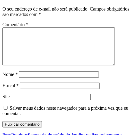
O seu endereço de e-mail não será publicado.
Campos obrigatórios
são marcados com
*
Comentário
*
Nome
*
E-mail
*
Site
Salvar meus dados neste navegador para a próxima vez que eu
comentar.
Prev
Previous
Secretaria de saúde de Jandira realiza treinamento