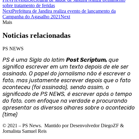
sobre tratamento de feridas
Next
Prefeitura de Jandira realiza evento de lançamento da
Campanha do Agasalho 2021
Next
Mais
Noticias relacionadas
PS NEWS
PS é uma Sigla do latim
Post Scriptum,
que
significa escrever em um texto depois de ele ser
assinado. O papel do jornalismo não é escrever o
fato, mas justamente escrever depois que o fato
aconteceu (foi assinado), sendo assim, o
significado de PS NEWS, é escrever após o tempo
do fato, com enfoque na verdade e procurando
apresentar os diversos olhares sobre o acontecido
(time)
©
2021
– PS News. Mantido por Desenvolvedor DiegoZF &
Jornalista Samuel Reis