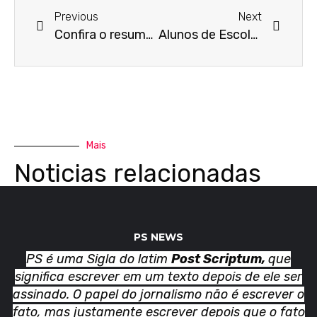
Previous
Next
Confira o resumo das formaturas realizadas pela Secretaria da Educação de Jandira
Alunos de Escola de Jandira lançam livro
Mais
Noticias relacionadas
PS NEWS
PS é uma Sigla do latim
Post Scriptum,
que
significa escrever em um texto depois de ele ser
assinado. O papel do jornalismo não é escrever o
fato, mas justamente escrever depois que o fato