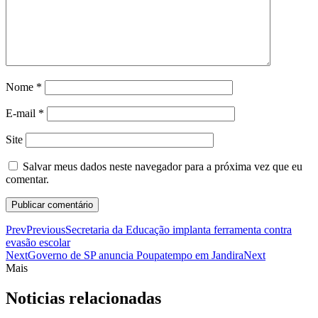
Nome
*
E-mail
*
Site
Salvar meus dados neste navegador para a próxima vez que eu
comentar.
Prev
Previous
Secretaria da Educação implanta ferramenta contra
evasão escolar
Next
Governo de SP anuncia Poupatempo em Jandira
Next
Mais
Noticias relacionadas