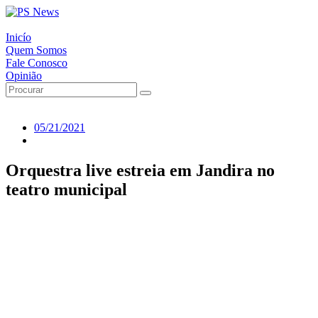
Inicío
Quem Somos
Fale Conosco
Opinião
05/21/2021
Orquestra live estreia em Jandira no
teatro municipal