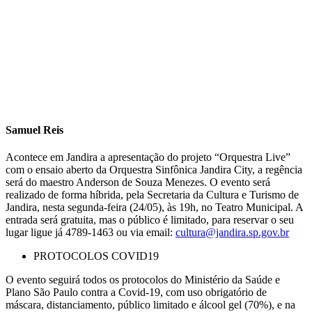
Samuel Reis
Acontece em Jandira a apresentação do projeto “Orquestra Live”
com o ensaio aberto da Orquestra Sinfônica Jandira City, a regência
será do maestro Anderson de Souza Menezes. O evento será
realizado de forma híbrida, pela Secretaria da Cultura e Turismo de
Jandira, nesta segunda-feira (24/05), às 19h, no Teatro Municipal. A
entrada será gratuita, mas o público é limitado, para reservar o seu
lugar ligue já 4789-1463 ou via email:
cultura@jandira.sp.gov.br
PROTOCOLOS COVID19
O evento seguirá todos os protocolos do Ministério da Saúde e
Plano São Paulo contra a Covid-19, com uso obrigatório de
máscara, distanciamento, público limitado e álcool gel (70%), e na