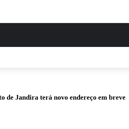
to de Jandira terá novo endereço em breve