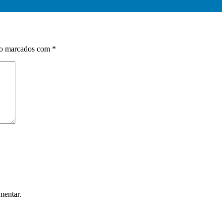
ão marcados com
*
mentar.