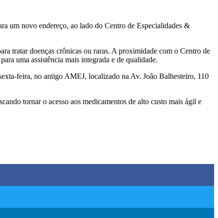
a para um novo endereço, ao lado do Centro de Especialidades &
para tratar doenças crônicas ou raras. A proximidade com o Centro de
para uma assistência mais integrada e de qualidade.
xta-feira, no antigo AMEJ, localizado na Av. João Balhesteiro, 110
ando tornar o acesso aos medicamentos de alto custo mais ágil e