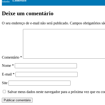
LinkedIn
linkedin
Deixe um comentário
O seu endereço de e-mail não será publicado.
Campos obrigatórios s
Comentário
*
Nome
*
E-mail
*
Site
Salvar meus dados neste navegador para a próxima vez que eu co