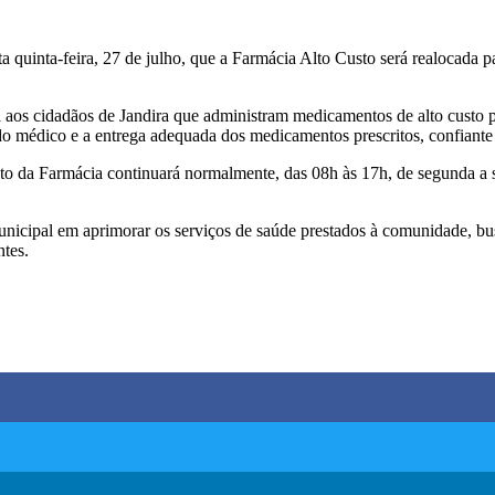
sta quinta-feira, 27 de julho, que a Farmácia Alto Custo será realocad
el aos cidadãos de Jandira que administram medicamentos de alto custo 
o médico e a entrega adequada dos medicamentos prescritos, confiante 
o da Farmácia continuará normalmente, das 08h às 17h, de segunda a se
cipal em aprimorar os serviços de saúde prestados à comunidade, busc
ntes.