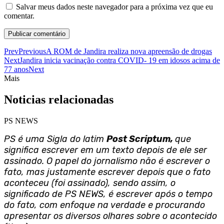
Salvar meus dados neste navegador para a próxima vez que eu
comentar.
Prev
Previous
A ROM de Jandira realiza nova apreensão de drogas
Next
Jandira inicia vacinação contra COVID- 19 em idosos acima de
77 anos
Next
Mais
Noticias relacionadas
PS NEWS
PS é uma Sigla do latim
Post Scriptum,
que
significa escrever em um texto depois de ele ser
assinado. O papel do jornalismo não é escrever o
fato, mas justamente escrever depois que o fato
aconteceu (foi assinado), sendo assim, o
significado de PS NEWS, é escrever após o tempo
do fato, com enfoque na verdade e procurando
apresentar os diversos olhares sobre o acontecido