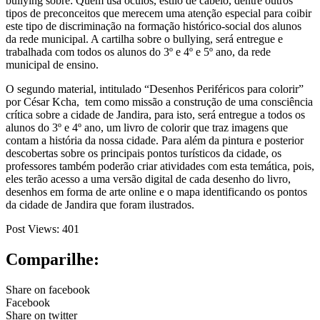
bullying sobre: Quem usa óculos, estilo de cabelo, dentre outros
tipos de preconceitos que merecem uma atenção especial para coibir
este tipo de discriminação na formação histórico-social dos alunos
da rede municipal. A cartilha sobre o bullying, será entregue e
trabalhada com todos os alunos do 3º e 4º e 5º ano, da rede
municipal de ensino.
O segundo material, intitulado “Desenhos Periféricos para colorir”
por César Kcha, tem como missão a construção de uma consciência
crítica sobre a cidade de Jandira, para isto, será entregue a todos os
alunos do 3º e 4º ano, um livro de colorir que traz imagens que
contam a história da nossa cidade. Para além da pintura e posterior
descobertas sobre os principais pontos turísticos da cidade, os
professores também poderão criar atividades com esta temática, pois,
eles terão acesso a uma versão digital de cada desenho do livro,
desenhos em forma de arte online e o mapa identificando os pontos
da cidade de Jandira que foram ilustrados.
Post Views:
401
Comparilhe:
Share on facebook
Facebook
Share on twitter