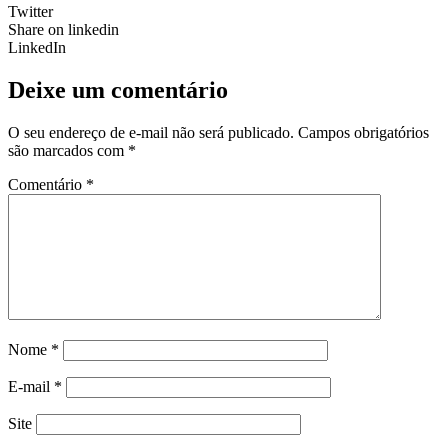
Twitter
Share on linkedin
LinkedIn
Deixe um comentário
O seu endereço de e-mail não será publicado.
Campos obrigatórios
são marcados com
*
Comentário
*
Nome
*
E-mail
*
Site