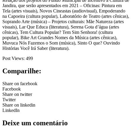
Relação dos projetos do Fundo Municipal de Incentivo à Cultura de
Jandira, que serão apresentados em 2021 – Oficinas: Pintura em
Tela (artes visuais), Novos Cineastas (audiovisual), Empoderando
na Capoeira (cultura popular), Laboratório de Teatro (artes cênicas),
Soprando Arte (música) – Projetos culturais: Mãe Natureza (artes
visuais), Lar Que Educa (literatura), Serena Gota d’água (artes
cênicas), Tem Cultura Popular? Tem Sim Senhora! (cultura
popular), Bike Art Grandes Nomes da Música (artes cênicas),
Muvuca Nós Fazemos o Som (música), Sinto O que? Ouvindo
Histórias Você Irá Saber (literatura).
Post Views:
499
Comparilhe:
Share on facebook
Facebook
Share on twitter
Twitter
Share on linkedin
LinkedIn
Deixe um comentário