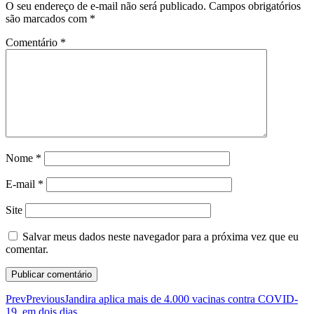
O seu endereço de e-mail não será publicado.
Campos obrigatórios
são marcados com
*
Comentário
*
Nome
*
E-mail
*
Site
Salvar meus dados neste navegador para a próxima vez que eu
comentar.
Prev
Previous
Jandira aplica mais de 4.000 vacinas contra COVID-
19, em dois dias