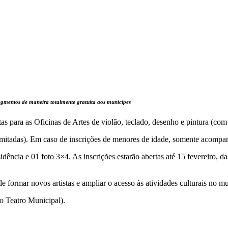
segmentos de maneira totalmente gratuita aos munícipes
as para as Oficinas de Artes de violão, teclado, desenho e pintura (com 
limitadas). Em caso de inscrições de menores de idade, somente acomp
ência e 01 foto 3×4. As inscrições estarão abertas até 15 fevereiro, d
e formar novos artistas e ampliar o acesso às atividades culturais no mu
o Teatro Municipal).