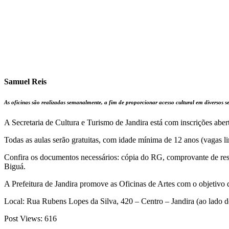
Samuel Reis
As oficinas são realizadas semanalmente, a fim de proporcionar acesso cultural em diversos 
A Secretaria de Cultura e Turismo de Jandira está com inscrições abert
Todas as aulas serão gratuitas, com idade mínima de 12 anos (vagas 
Confira os documentos necessários: cópia do RG, comprovante de resid
Biguá.
A Prefeitura de Jandira promove as Oficinas de Artes com o objetivo d
Local: Rua Rubens Lopes da Silva, 420 – Centro – Jandira (ao lado d
Post Views:
616