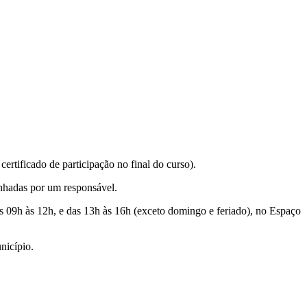
certificado de participação no final do curso).
anhadas por um responsável.
as 09h às 12h, e das 13h às 16h (exceto domingo e feriado), no Espaço
nicípio.