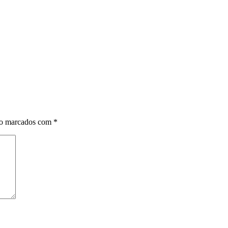
ão marcados com
*