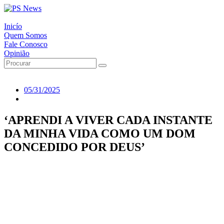
Inicío
Quem Somos
Fale Conosco
Opinião
05/31/2025
‘APRENDI A VIVER CADA INSTANTE
DA MINHA VIDA COMO UM DOM
CONCEDIDO POR DEUS’