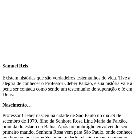
Samuel Reis
Existem histórias que são verdadeiros testemunhos de vida. Tive a
alegria de conhecer o Professor Cleber Paixão, e sua história vale a
pena ser contada como sendo um testemunho de superação e fé em
Deus.
Nascimento…
Professor Cleber nasceu na cidade de São Paulo no dia 29 de
setembro de 1979, filho da Senhora Rosa Lina Maria da Paixão,
oriunda do estado da Bahia. Após um imbróglio envolvendo seu
primeiro marido, Senhora Rosa vem para São Paulo, onde conhece
um homem por nome Severino, e deste relacionamento nasceram