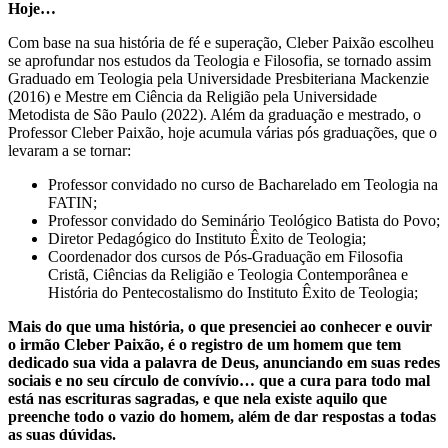
Hoje…
Com base na sua história de fé e superação, Cleber Paixão escolheu
se aprofundar nos estudos da Teologia e Filosofia, se tornado assim
Graduado em Teologia pela Universidade Presbiteriana Mackenzie
(2016) e Mestre em Ciência da Religião pela Universidade
Metodista de São Paulo (2022). Além da graduação e mestrado, o
Professor Cleber Paixão, hoje acumula várias pós graduações, que o
levaram a se tornar:
Professor convidado no curso de Bacharelado em Teologia na
FATIN;
Professor convidado do Seminário Teológico Batista do Povo;
Diretor Pedagógico do Instituto Êxito de Teologia;
Coordenador dos cursos de Pós-Graduação em Filosofia
Cristã, Ciências da Religião e Teologia Contemporânea e
História do Pentecostalismo do Instituto Êxito de Teologia;
Mais do que uma história, o que presenciei ao conhecer e ouvir
o irmão Cleber Paixão, é o registro de um homem que tem
dedicado sua vida a palavra de Deus, anunciando em suas redes
sociais e no seu círculo de convívio… que a cura para todo mal
está nas escrituras sagradas, e que nela existe aquilo que
preenche todo o vazio do homem, além de dar respostas a todas
as suas dúvidas.