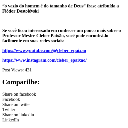
“o vazio do homem é do tamanho de Deus” frase atribuída a
Fiódor Dostoiévski
Se você ficou interessado em conhecer um pouco mais sobre o
Professor Mestre Cleber Paixão, você pode encontrá-lo
facilmente em suas redes sociais:
https://www.youtube.com/@cleber_epaixao
https://www.instagram.com/cleber_epaixao/
Post Views:
431
Comparilhe:
Share on facebook
Facebook
Share on twitter
Twitter
Share on linkedin
LinkedIn