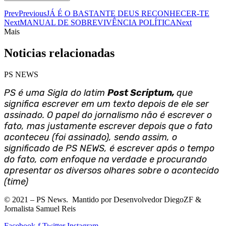
Prev
Previous
JÁ É O BASTANTE DEUS RECONHECER-TE
Next
MANUAL DE SOBREVIVÊNCIA POLÍTICA
Next
Mais
Noticias relacionadas
PS NEWS
PS é uma Sigla do latim
Post Scriptum,
que
significa escrever em um texto depois de ele ser
assinado. O papel do jornalismo não é escrever o
fato, mas justamente escrever depois que o fato
aconteceu (foi assinado), sendo assim, o
significado de PS NEWS, é escrever após o tempo
do fato, com enfoque na verdade e procurando
apresentar os diversos olhares sobre o acontecido
(time)
©
2021
– PS News. Mantido por Desenvolvedor DiegoZF &
Jornalista Samuel Reis
Facebook-f
Twitter
Instagram