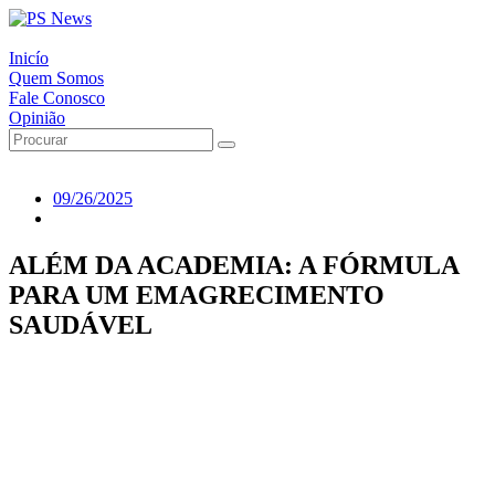
Inicío
Quem Somos
Fale Conosco
Opinião
09/26/2025
ALÉM DA ACADEMIA: A FÓRMULA
PARA UM EMAGRECIMENTO
SAUDÁVEL