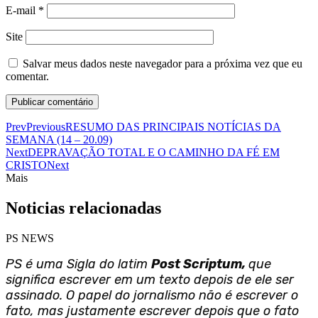
E-mail
*
Site
Salvar meus dados neste navegador para a próxima vez que eu
comentar.
Prev
Previous
RESUMO DAS PRINCIPAIS NOTÍCIAS DA
SEMANA (14 – 20.09)
Next
DEPRAVAÇÃO TOTAL E O CAMINHO DA FÉ EM
CRISTO
Next
Mais
Noticias relacionadas
PS NEWS
PS é uma Sigla do latim
Post Scriptum,
que
significa escrever em um texto depois de ele ser
assinado. O papel do jornalismo não é escrever o
fato, mas justamente escrever depois que o fato