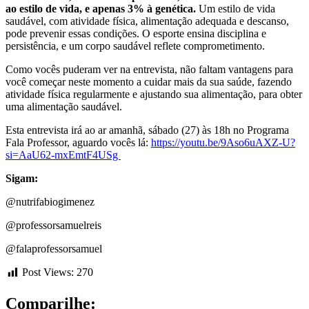
ao estilo de vida, e apenas 3% à genética.
Um estilo de vida
saudável, com atividade física, alimentação adequada e descanso,
pode prevenir essas condições. O esporte ensina disciplina e
persistência, e um corpo saudável reflete comprometimento.
Como vocês puderam ver na entrevista, não faltam vantagens para
você começar neste momento a cuidar mais da sua saúde, fazendo
atividade física regularmente e ajustando sua alimentação, para obter
uma alimentação saudável.
Esta entrevista irá ao ar amanhã, sábado (27) às 18h no Programa
Fala Professor, aguardo vocês lá:
https://youtu.be/9Aso6uAXZ-U?
si=AaU62-mxEmtF4USg
Sigam:
@nutrifabiogimenez
@professorsamuelreis
@falaprofessorsamuel
Post Views:
270
Comparilhe: