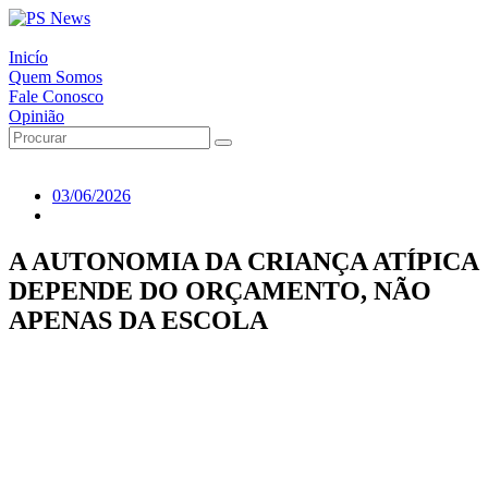
Inicío
Quem Somos
Fale Conosco
Opinião
03/06/2026
A AUTONOMIA DA CRIANÇA ATÍPICA
DEPENDE DO ORÇAMENTO, NÃO
APENAS DA ESCOLA