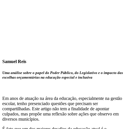
Samuel Reis
Uma análise sobre o papel do Poder Público, do Legislativo e o impacto das
escolhas orçamentárias na educação especial e inclusiva
Em anos de atuação na área da educação, especialmente na gestão
escolar, tenho presenciado questões que precisam ser
compartilhadas. Este artigo não tem a finalidade de apontar
culpados, mas propõe uma reflexão sobre ações que observo em
diversos municípios.
É fato que um dos maiores desafios da educação atual é o