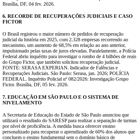
Brasília, DF, 04 fev. 2026.
6. RECORDE DE RECUPERAÇÕES JUDICIAIS E CASO
FICTOR
O Brasil registrou o maior número de pedidos de recuperação
judicial da história em 2025, com 2.328 empresas recorrendo ao
mecanismo, um aumento de 68,5% em relação ao ano anterior,
impulsionado pelas taxas de juros elevadas. Paralelamente, a Polícia
Federal abriu inquérito para investigar o rombo de 4 bilhões de reais
do Grupo Fictor, que também solicitou recuperação judicial.
FONTE: SERASA EXPERIAN. Indicador de Falências e
Recuperações Judiciais. São Paulo: Serasa, jan. 2026; POLÍCIA
FEDERAL. Inquérito Policial nº 082/2026: Investigação Grupo
Fictor. Brasília, DF, 05 fev. 2026.
7. EDUCAÇÃO EM SÃO PAULO E O SISTEMA DE
NIVELAMENTO
A Secretaria de Educação do Estado de São Paulo anunciou que
utilizará o resultado do SARESP para realizar a separação de turmas
por nível de proficiência. A medida busca oferecer ensino
personalizado para recuperar o aprendizado de 60% dos alunos que
concluem o ensino fundamental sem o domínio básico de