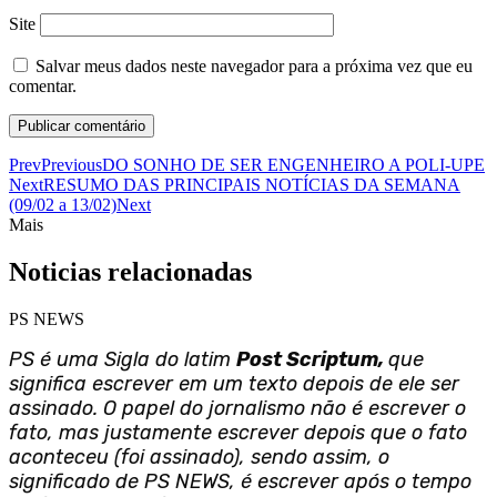
Site
Salvar meus dados neste navegador para a próxima vez que eu
comentar.
Prev
Previous
DO SONHO DE SER ENGENHEIRO A POLI-UPE
Next
RESUMO DAS PRINCIPAIS NOTÍCIAS DA SEMANA
(09/02 a 13/02)
Next
Mais
Noticias relacionadas
PS NEWS
PS é uma Sigla do latim
Post Scriptum,
que
significa escrever em um texto depois de ele ser
assinado. O papel do jornalismo não é escrever o
fato, mas justamente escrever depois que o fato
aconteceu (foi assinado), sendo assim, o
significado de PS NEWS, é escrever após o tempo