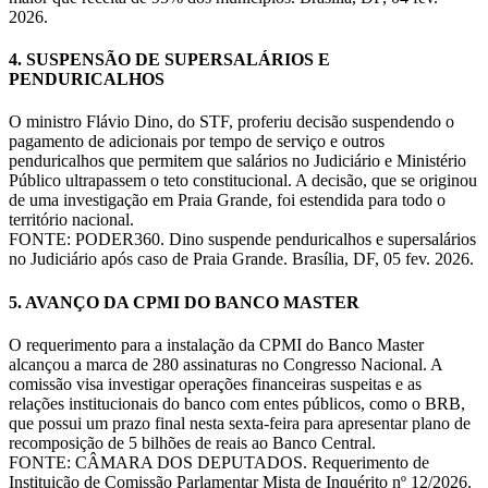
2026.
4. SUSPENSÃO DE SUPERSALÁRIOS E
PENDURICALHOS
O ministro Flávio Dino, do STF, proferiu decisão suspendendo o
pagamento de adicionais por tempo de serviço e outros
penduricalhos que permitem que salários no Judiciário e Ministério
Público ultrapassem o teto constitucional. A decisão, que se originou
de uma investigação em Praia Grande, foi estendida para todo o
território nacional.
FONTE: PODER360. Dino suspende penduricalhos e supersalários
no Judiciário após caso de Praia Grande. Brasília, DF, 05 fev. 2026.
5. AVANÇO DA CPMI DO BANCO MASTER
O requerimento para a instalação da CPMI do Banco Master
alcançou a marca de 280 assinaturas no Congresso Nacional. A
comissão visa investigar operações financeiras suspeitas e as
relações institucionais do banco com entes públicos, como o BRB,
que possui um prazo final nesta sexta-feira para apresentar plano de
recomposição de 5 bilhões de reais ao Banco Central.
FONTE: CÂMARA DOS DEPUTADOS. Requerimento de
Instituição de Comissão Parlamentar Mista de Inquérito nº 12/2026.