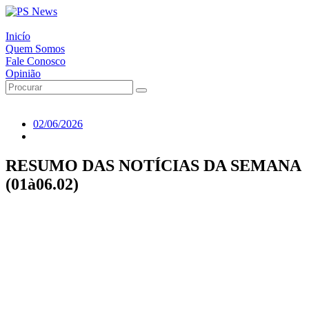
Inicío
Quem Somos
Fale Conosco
Opinião
02/06/2026
RESUMO DAS NOTÍCIAS DA SEMANA
(01à06.02)