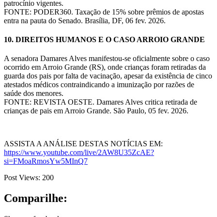
patrocínio vigentes.
FONTE: PODER360. Taxação de 15% sobre prêmios de apostas
entra na pauta do Senado. Brasília, DF, 06 fev. 2026.
10. DIREITOS HUMANOS E O CASO ARROIO GRANDE
A senadora Damares Alves manifestou-se oficialmente sobre o caso
ocorrido em Arroio Grande (RS), onde crianças foram retiradas da
guarda dos pais por falta de vacinação, apesar da existência de cinco
atestados médicos contraindicando a imunização por razões de
saúde dos menores.
FONTE: REVISTA OESTE. Damares Alves critica retirada de
crianças de pais em Arroio Grande. São Paulo, 05 fev. 2026.
ASSISTA A ANÁLISE DESTAS NOTÍCIAS EM:
https://www.youtube.com/live/2AW8U35ZcAE?
si=FMoaRmosYw5MInQ7
Post Views:
200
Comparilhe: