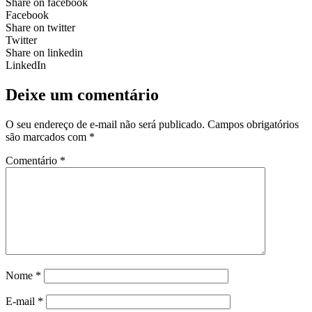
Share on facebook
Facebook
Share on twitter
Twitter
Share on linkedin
LinkedIn
Deixe um comentário
O seu endereço de e-mail não será publicado.
Campos obrigatórios
são marcados com
*
Comentário
*
Nome
*
E-mail
*