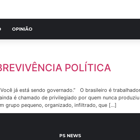
O
OPINIÃO
REVIVÊNCIA POLÍTICA
Você já está sendo governado.” O brasileiro é trabalhador
 ainda é chamado de privilegiado por quem nunca produziu
um grupo pequeno, organizado, infiltrado, que […]
PS NEWS