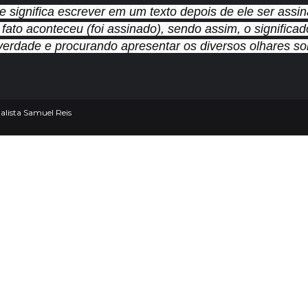
e significa escrever em um texto depois de ele ser assi
 fato aconteceu (foi assinado), sendo assim, o signifi
verdade e procurando apresentar os diversos olhares sob
lista Samuel Reis