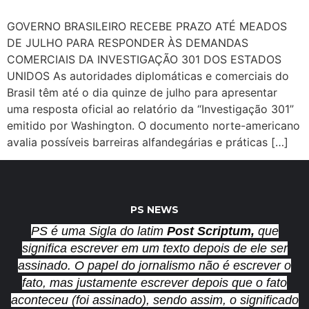
GOVERNO BRASILEIRO RECEBE PRAZO ATÉ MEADOS
DE JULHO PARA RESPONDER ÀS DEMANDAS
COMERCIAIS DA INVESTIGAÇÃO 301 DOS ESTADOS
UNIDOS As autoridades diplomáticas e comerciais do
Brasil têm até o dia quinze de julho para apresentar
uma resposta oficial ao relatório da “Investigação 301”
emitido por Washington. O documento norte-americano
avalia possíveis barreiras alfandegárias e práticas […]
PS NEWS
PS é uma Sigla do latim
Post Scriptum,
que
significa escrever em um texto depois de ele ser
assinado. O papel do jornalismo não é escrever o
fato, mas justamente escrever depois que o fato
aconteceu (foi assinado), sendo assim, o significado