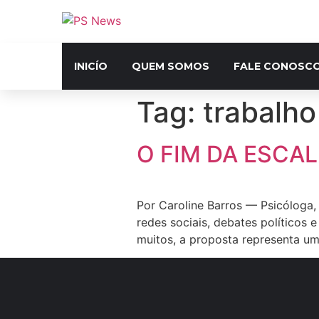
INICÍO
QUEM SOMOS
FALE CONOSC
Tag:
trabalho
O FIM DA ESCA
Por Caroline Barros — Psicóloga
redes sociais, debates políticos 
muitos, a proposta representa uma