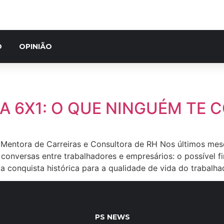
O
OPINIÃO
LA 6X1: O QUE NINGUÉM TE 
, Mentora de Carreiras e Consultora de RH Nos últimos me
e conversas entre trabalhadores e empresários: o possível f
 conquista histórica para a qualidade de vida do trabalha
PS NEWS