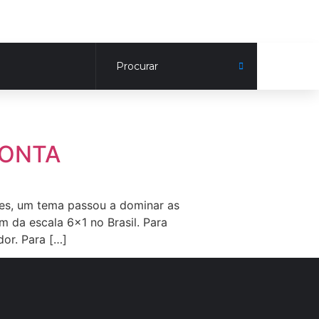
CONTA
ses, um tema passou a dominar as
im da escala 6×1 no Brasil. Para
dor. Para […]