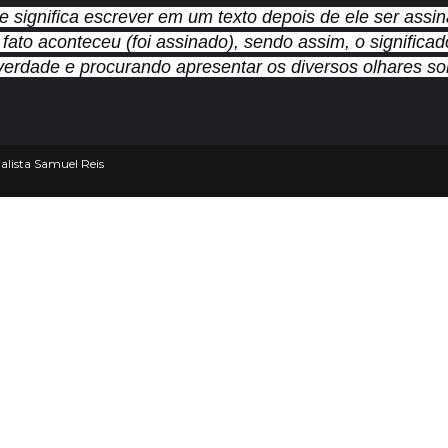
e significa escrever em um texto depois de ele ser assi
 fato aconteceu (foi assinado), sendo assim, o signifi
verdade e procurando apresentar os diversos olhares sob
lista Samuel Reis