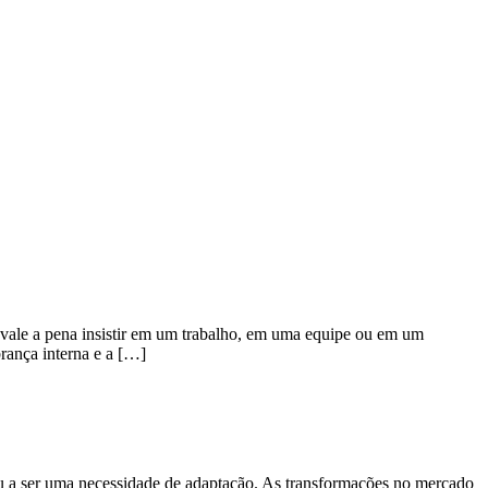
e vale a pena insistir em um trabalho, em uma equipe ou em um
brança interna e a […]
u a ser uma necessidade de adaptação. As transformações no mercado