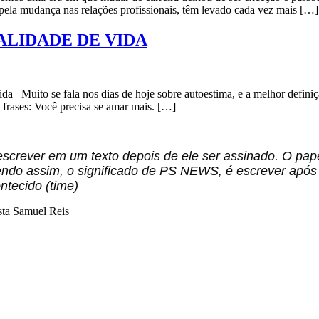
e pela mudança nas relações profissionais, têm levado cada vez mais […]
ALIDADE DE VIDA
vida Muito se fala nos dias de hoje sobre autoestima, e a melhor defini
frases: Você precisa se amar mais. […]
 escrever em um texto depois de ele ser assinado. O pap
 sendo assim, o significado de PS NEWS, é escrever apó
ntecido (time)
ta Samuel Reis