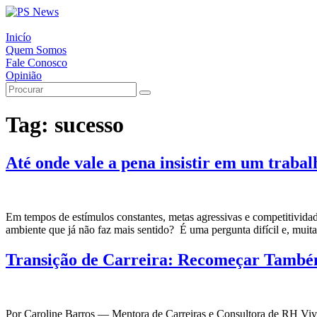
Inicío
Quem Somos
Fale Conosco
Opinião
Tag:
sucesso
Até onde vale a pena insistir em um traba
Em tempos de estímulos constantes, metas agressivas e competitividad
ambiente que já não faz mais sentido? É uma pergunta difícil e, muita
Transição de Carreira: Recomeçar Tamb
Por Caroline Barros — Mentora de Carreiras e Consultora de RH Viv