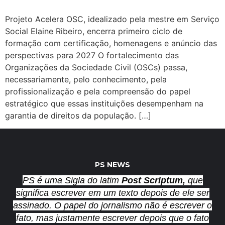
Projeto Acelera OSC, idealizado pela mestre em Serviço
Social Elaine Ribeiro, encerra primeiro ciclo de
formação com certificação, homenagens e anúncio das
perspectivas para 2027 O fortalecimento das
Organizações da Sociedade Civil (OSCs) passa,
necessariamente, pelo conhecimento, pela
profissionalização e pela compreensão do papel
estratégico que essas instituições desempenham na
garantia de direitos da população. […]
PS NEWS
PS é uma Sigla do latim
Post Scriptum,
que
significa escrever em um texto depois de ele ser
assinado. O papel do jornalismo não é escrever o
fato, mas justamente escrever depois que o fato