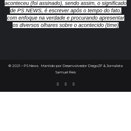
aconteceu (foi assinado), sendo assim, o significado
de PS NEWS, é escrever após o tempo do fato,
com enfoque na verdade e procurando apresentar
os diversos olhares sobre o acontecido (time)
©
2021
– PS News. Mantido por Desenvolvedor DiegoZF & Jornalista
Samuel Reis