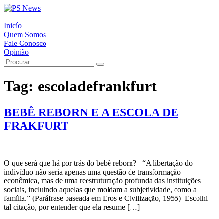
Inicío
Quem Somos
Fale Conosco
Opinião
Tag:
escoladefrankfurt
BEBÊ REBORN E A ESCOLA DE
FRAKFURT
O que será que há por trás do bebê reborn? “A libertação do
indivíduo não seria apenas uma questão de transformação
econômica, mas de uma reestruturação profunda das instituições
sociais, incluindo aquelas que moldam a subjetividade, como a
família.” (Paráfrase baseada em Eros e Civilização, 1955) Escolhi
tal citação, por entender que ela resume […]