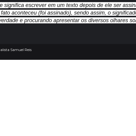
e significa escrever em um texto depois de ele ser assi
 fato aconteceu (foi assinado), sendo assim, o signifi
verdade e procurando apresentar os diversos olhares sob
lista Samuel Reis