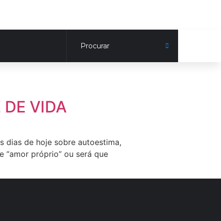
 DE VIDA
s dias de hoje sobre autoestima,
e “amor próprio” ou será que