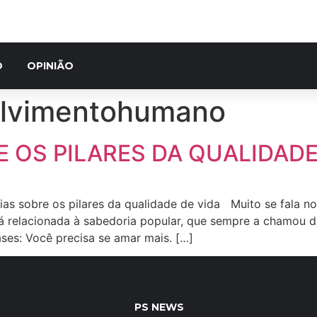
O
OPINIÃO
lvimentohumano
 OS PILARES DA QUALIDADE
ias sobre os pilares da qualidade de vida Muito se fala no
tá relacionada à sabedoria popular, que sempre a chamou d
ases: Você precisa se amar mais. […]
PS NEWS