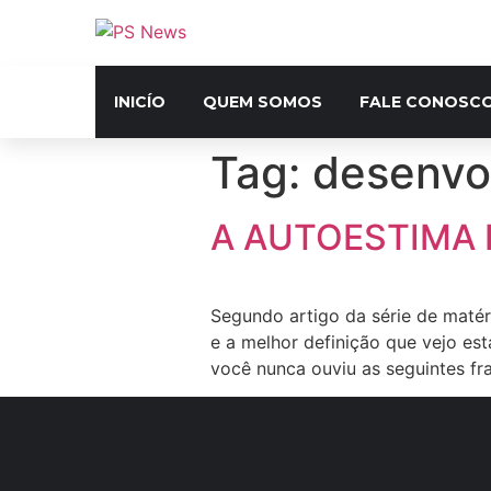
INICÍO
QUEM SOMOS
FALE CONOSC
Tag:
desenvo
A AUTOESTIMA E
Segundo artigo da série de matér
e a melhor definição que vejo es
você nunca ouviu as seguintes fr